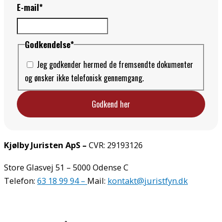
E-mail
*
Godkendelse
*
Jeg godkender hermed de fremsendte dokumenter
og ønsker ikke telefonisk gennemgang.
Kjølby Juristen ApS –
CVR: 29193126
Store Glasvej 51 – 5000 Odense C
Telefon:
63 18 99 94 –
Mail:
kontakt@juristfyn.dk
Cookie- og Privatlivspolitik