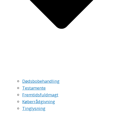
Dødsbobehandling
Testamente
Fremtidsfuldmagt
Køberrådgivning
Tinglysning