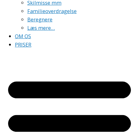
Skilmisse mm
Familieoverdragelse
Beregnere
Læs mere…
OM OS
PRISER