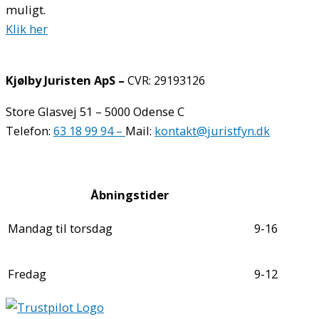
muligt.
Klik her
Kjølby Juristen ApS –
CVR: 29193126
Store Glasvej 51 – 5000 Odense C
Telefon:
63 18 99 94 –
Mail:
kontakt@juristfyn.dk
Cookie- og Privatlivspolitik
Åbningstider
Mandag til torsdag
9-16
Fredag
9-12