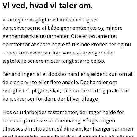
Vi ved, hvad vi taler om.
Vi arbejder dagligt med dødsboer og ser
konsekvenserne af både gennemtænkte og mindre
gennemtænkte testamenter. Ofte er testamentet
oprettet for at spare nogle få tusinde kroner her og nu
– men konsekvensen kan være, at arvinger eller
ægtefælle senere mister langt større beløb.
Behandlingen af et dødsbo handler sjældent kun om at
dele en arv i to eller flere andele. Det handler om
rettigheder, pligter, skat, formueforhold og praktiske
konsekvenser for dem, der bliver tilbage.
Hos os udarbejdes testamenter, der tager højde for
hele den juridiske sammenhæng. Rådgivningen
tilpasses din situation, så dine ønsker hænger sammen
med den måde, arven faktisk skal behandles på, når den