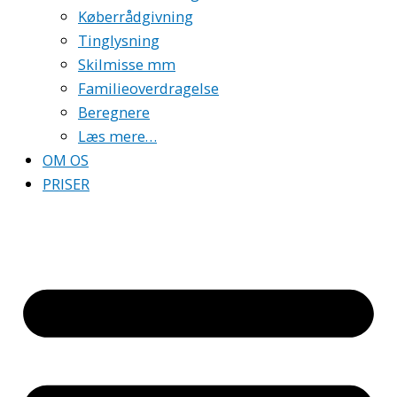
Køberrådgivning
Tinglysning
Skilmisse mm
Familieoverdragelse
Beregnere
Læs mere…
OM OS
PRISER