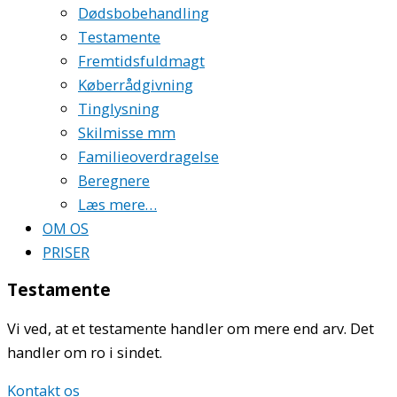
Dødsbobehandling
Testamente
Fremtidsfuldmagt
Køberrådgivning
Tinglysning
Skilmisse mm
Familieoverdragelse
Beregnere
Læs mere…
OM OS
PRISER
Testamente
Vi ved, at et testamente handler om mere end arv. Det
handler om ro i sindet.
Kontakt os