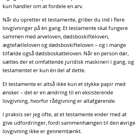
kun handler om at fordele en arv.
Når du opretter et testamente, griber du ind i flere
lovgivninger på én gang. Et testamente skal fungere
sammen med arveloven, dødsboskifteloven,
ægtefælleloven og dødsboskifteloven – og i mange
tilfælde også dødsboskatteloven. Når en person dør,
sættes der et omfattende juridisk maskineri i gang, og
testamentet er kun én del af dette.
Et testamente er altså ikke kun et stykke papir med
ønsker – det er en ændring til en eksisterende
lovgivning, hvorfor rådgivning er altafgørende.
I praksis ser jeg ofte, at et testamente ender med at
give udfordringer, fordi sammenhængen til den øvrige
lovgivning ikke er gennemtænkt.