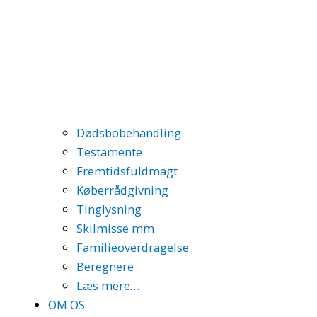
Dødsbobehandling
Testamente
Fremtidsfuldmagt
Køberrådgivning
Tinglysning
Skilmisse mm
Familieoverdragelse
Beregnere
Læs mere…
OM OS