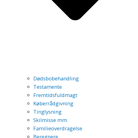
Dødsbobehandling
Testamente
Fremtidsfuldmagt
Køberrådgivning
Tinglysning
Skilmisse mm
Familieoverdragelse
Beregnere