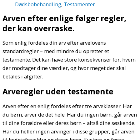
Dødsbobehandling
,
Testamenter
Arven efter enlige følger regler,
der kan overraske.
Som enlig fordeles din arv efter arvelovens
standardregler – med mindre du opretter et
testamente. Det kan have store konsekvenser for, hvem
der modtager dine værdier, og hvor meget der skal
betales i afgifter.
Arveregler uden testamente
Arven efter en enlig fordeles efter tre arveklasser. Har
du børn, arver de det hele. Har du ingen børn, går arven
til dine forældre eller deres børn – altså dine søskende.
Har du heller ingen arvinger i disse grupper, går arven
til bedsteforældre og deres børn. Kusiner og fætre