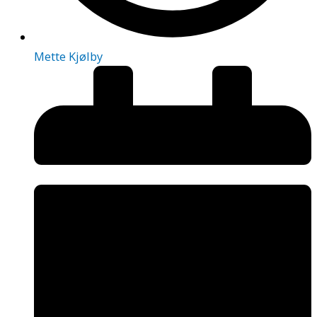
Mette Kjølby