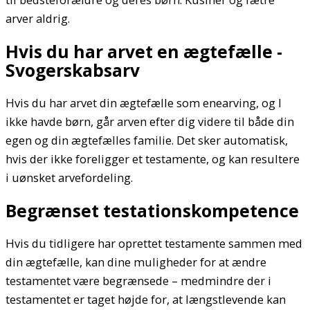
arver aldrig.
Hvis du har arvet en ægtefælle -
Svogerskabsarv
Hvis du har arvet din ægtefælle som enearving, og I
ikke havde børn, går arven efter dig videre til både din
egen og din ægtefælles familie. Det sker automatisk,
hvis der ikke foreligger et testamente, og kan resultere
i uønsket arvefordeling.
Begrænset testationskompetence
Hvis du tidligere har oprettet testamente sammen med
din ægtefælle, kan dine muligheder for at ændre
testamentet være begrænsede – medmindre der i
testamentet er taget højde for, at længstlevende kan