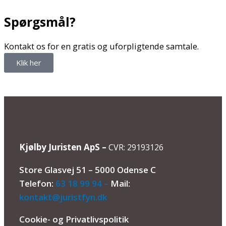
Spørgsmål?
Kontakt os for en gratis og uforpligtende samtale.
Klik her
Kjølby Juristen ApS –
CVR: 29193126
Store Glasvej 51 – 5000 Odense C
Telefon:
63 18 99 94 –
Mail:
kontakt@juristfyn.dk
Cookie- og Privatlivspolitik