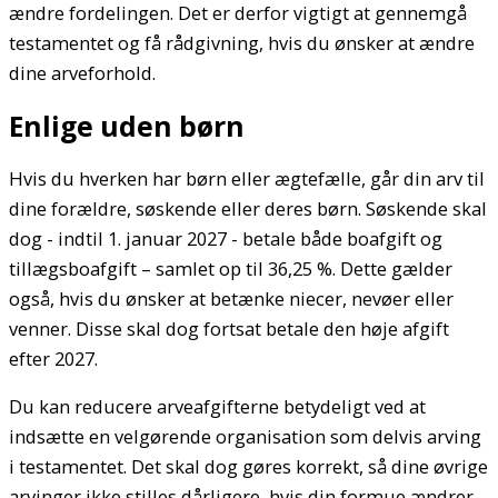
ændre fordelingen. Det er derfor vigtigt at gennemgå
testamentet og få rådgivning, hvis du ønsker at ændre
dine arveforhold.
Enlige uden børn
Hvis du hverken har børn eller ægtefælle, går din arv til
dine forældre, søskende eller deres børn. Søskende skal
dog - indtil 1. januar 2027 - betale både boafgift og
tillægsboafgift – samlet op til 36,25 %. Dette gælder
også, hvis du ønsker at betænke niecer, nevøer eller
venner. Disse skal dog fortsat betale den høje afgift
efter 2027.
Du kan reducere arveafgifterne betydeligt ved at
indsætte en velgørende organisation som delvis arving
i testamentet. Det skal dog gøres korrekt, så dine øvrige
arvinger ikke stilles dårligere, hvis din formue ændrer