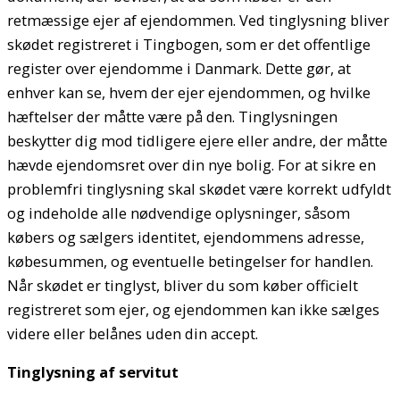
retmæssige ejer af ejendommen. Ved tinglysning bliver
skødet registreret i Tingbogen, som er det offentlige
register over ejendomme i Danmark. Dette gør, at
enhver kan se, hvem der ejer ejendommen, og hvilke
hæftelser der måtte være på den. Tinglysningen
beskytter dig mod tidligere ejere eller andre, der måtte
hævde ejendomsret over din nye bolig. For at sikre en
problemfri tinglysning skal skødet være korrekt udfyldt
og indeholde alle nødvendige oplysninger, såsom
købers og sælgers identitet, ejendommens adresse,
købesummen, og eventuelle betingelser for handlen.
Når skødet er tinglyst, bliver du som køber officielt
registreret som ejer, og ejendommen kan ikke sælges
videre eller belånes uden din accept.
Tinglysning af servitut