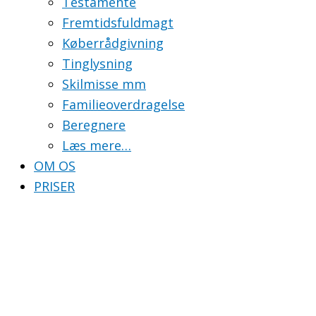
Testamente
Fremtidsfuldmagt
Køberrådgivning
Tinglysning
Skilmisse mm
Familieoverdragelse
Beregnere
Læs mere…
OM OS
PRISER