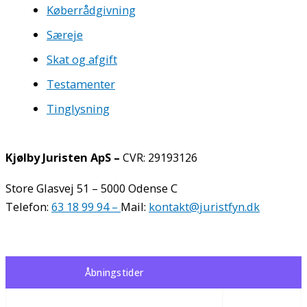
Køberrådgivning
Særeje
Skat og afgift
Testamenter
Tinglysning
Kjølby Juristen ApS –
CVR: 29193126
Store Glasvej 51 – 5000 Odense C
Telefon:
63 18 99 94 –
Mail:
kontakt@juristfyn.dk
Cookie- og Privatlivspolitik
Åbningstider