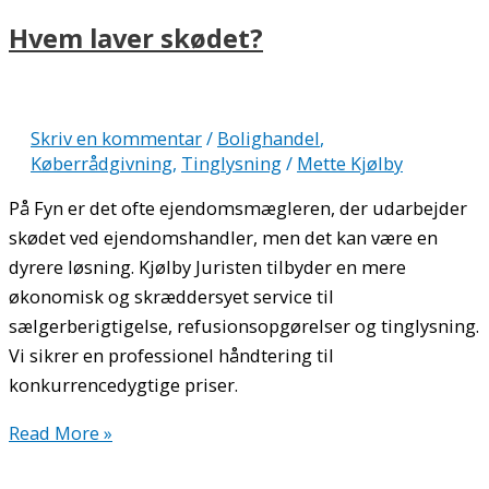
Hvem laver skødet?
Skriv en kommentar
/
Bolighandel
,
Køberrådgivning
,
Tinglysning
/
Mette Kjølby
På Fyn er det ofte ejendomsmægleren, der udarbejder
skødet ved ejendomshandler, men det kan være en
dyrere løsning. Kjølby Juristen tilbyder en mere
økonomisk og skræddersyet service til
sælgerberigtigelse, refusionsopgørelser og tinglysning.
Vi sikrer en professionel håndtering til
konkurrencedygtige priser.
Read More »