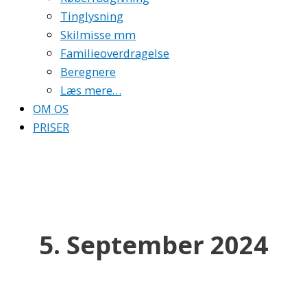
Tinglysning
Skilmisse mm
Familieoverdragelse
Beregnere
Læs mere…
OM OS
PRISER
5. September 2024