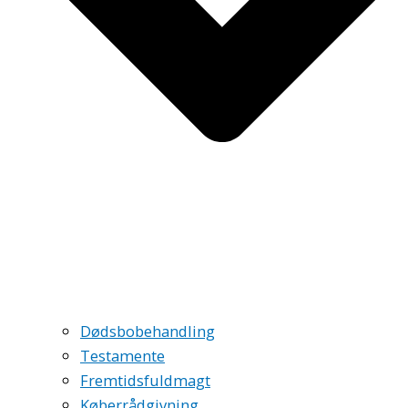
Dødsbobehandling
Testamente
Fremtidsfuldmagt
Køberrådgivning