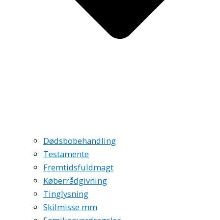
Dødsbobehandling
Testamente
Fremtidsfuldmagt
Køberrådgivning
Tinglysning
Skilmisse mm